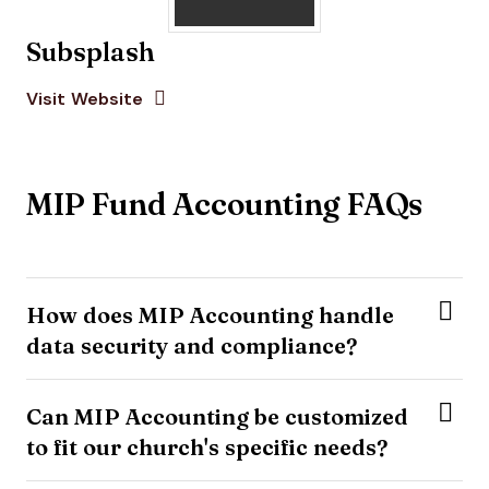
Subsplash
Opens new window
Opens New Window
Visit Website
MIP Fund Accounting FAQs
How does MIP Accounting handle
data security and compliance?
Can MIP Accounting be customized
to fit our church's specific needs?