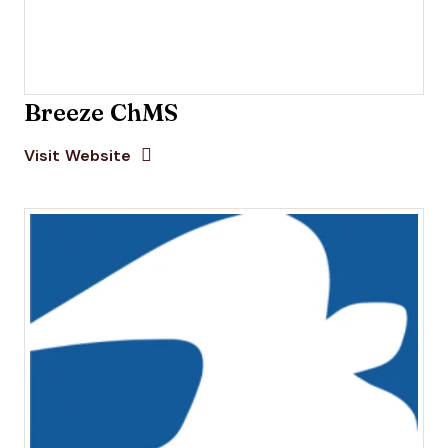
Breeze ChMS
Opens new window
Opens New Window
Visit Website