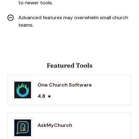
to newer tools.
Advanced features may overwhelm small church
teams.
Featured Tools
One Church Software
4.8
AskMyChurch