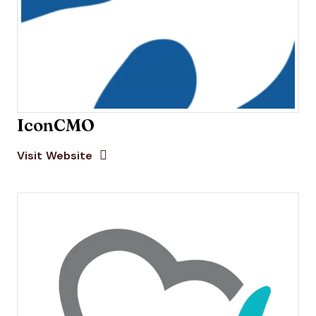
IconCMO
Opens new window
Opens New Window
Visit Website