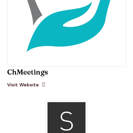
ChMeetings
Opens new window
Opens New Window
Visit Website