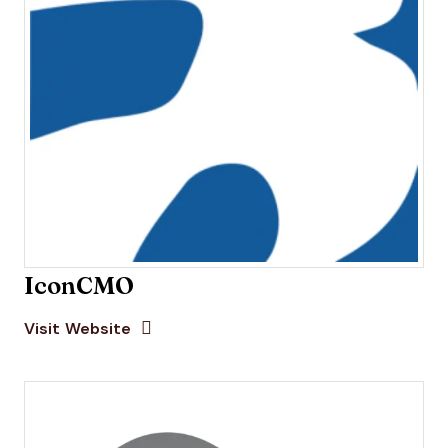
IconCMO
Opens new window
Opens New Window
Visit Website