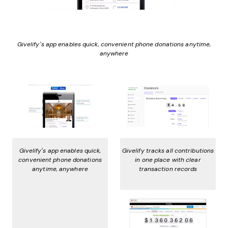
Givelify’s app enables quick, convenient phone donations anytime,
anywhere
Givelify’s app enables quick,
Givelify tracks all contributions
convenient phone donations
in one place with clear
anytime, anywhere
transaction records