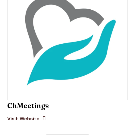
ChMeetings
Opens new window
Opens New Window
Visit Website