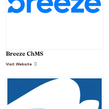
Breeze ChMS
Opens new window
Opens New Window
Visit Website