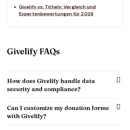
Givelify vs. Tithely: Vergleich und
Opens new win
Expertenbewertungen für 2026
Givelify FAQs
How does Givelify handle data
security and compliance?
Can I customize my donation forms
with Givelify?