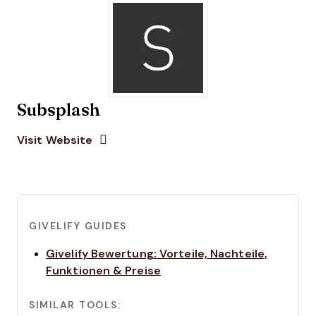
Subsplash
Opens new window
Opens New Window
Visit Website
GIVELIFY GUIDES
Givelify Bewertung: Vorteile, Nachteile,
Opens new window
Funktionen & Preise
SIMILAR TOOLS: