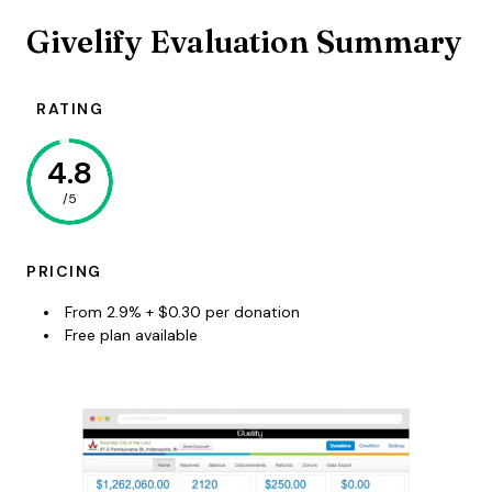
Givelify Evaluation Summary
RATING
4.8
/5
PRICING
From 2.9% + $0.30 per donation
Free plan available