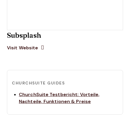
Subsplash
Opens new window
Opens New Window
Visit Website
CHURCHSUITE GUIDES
ChurchSuite Testbericht: Vorteile,
Opens new win
Nachteile, Funktionen & Preise