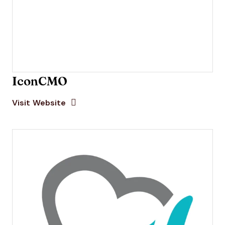
IconCMO
Opens new window
Opens New Window
Visit Website