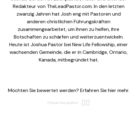
Redakteur von TheLeadPastor.com. In den letzten
zwanzig Jahren hat Josh eng mit Pastoren und
anderen christlichen Führungskräften
zusammengearbeitet, um ihnen zu helfen, ihre
Botschaften zu schärfen und weiterzuentwickeln.
Heute ist Joshua Pastor bei New Life Fellowship, einer
wachsenden Gemeinde, die er in Cambridge, Ontario,
Kanada, mitbegründet hat.
Möchten Sie bewertet werden? Erfahren Sie hier mehr.
Opens new w
Opens new 
Follow the author: