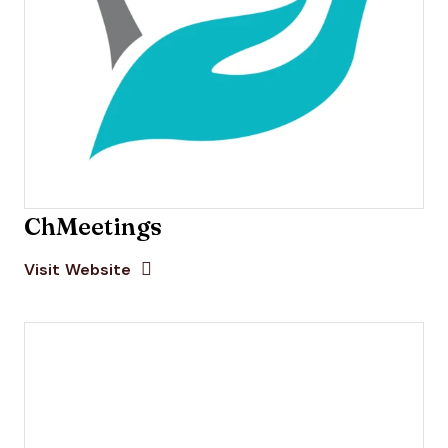
ChMeetings
Opens new window
Opens New Window
Visit Website