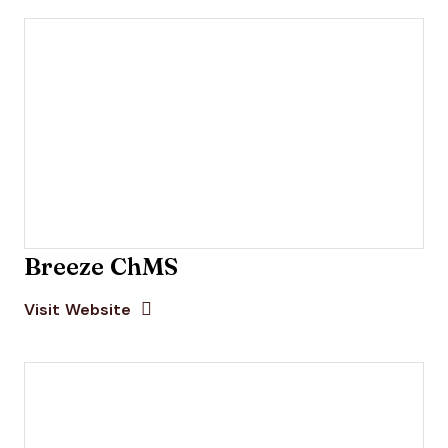
Breeze ChMS
Opens new window
Opens New Window
Visit Website