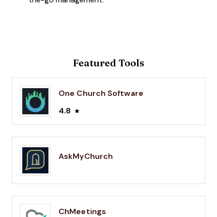
Featured Tools
One Church Software
4.8
AskMyChurch
ChMeetings