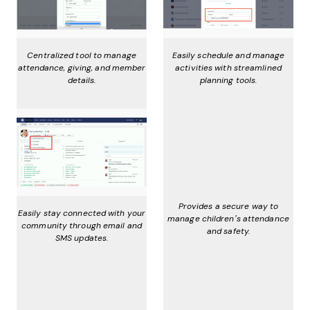
Centralized tool to manage
Easily schedule and manage
attendance, giving, and member
activities with streamlined
details.
planning tools.
Provides a secure way to
Easily stay connected with your
manage children’s attendance
community through email and
and safety.
SMS updates.