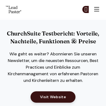
The Lead Pastor
Co
Co
Skip to main content
ChurchSuite Testbericht: Vorteile,
Nachteile, Funktionen & Preise
Wie geht es weiter? Abonnieren Sie unseren
Newsletter, um die neuesten Ressourcen, Best
Practices und Einblicke zum
Kirchenmanagement von erfahrenen Pastoren
und Kirchenleitern zu erhalten.
Opens New Window
Visit Website