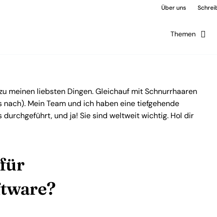
Über uns
Schreib
Themen
zu meinen liebsten Dingen. Gleichauf mit Schnurrhaaren
 nach). Mein Team und ich haben eine tiefgehende
rchgeführt, und ja! Sie sind weltweit wichtig. Hol dir
 für
ftware?