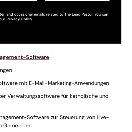
ter, and occasional emails related to The Lead Pastor. You can
 our
Privacy Policy
.
gement-Software
ungen
ftware mit E-Mail-Marketing-Anwendungen
er Verwaltungssoftware für katholische und
gement-Software zur Steuerung von Live-
in Gemeinden.