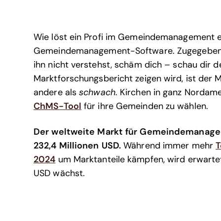
Wie löst ein Profi im Gemeindemanagement ei
Gemeindemanagement-Software. Zugegeben, d
ihn nicht verstehst, schäm dich – schau dir d
Marktforschungsbericht zeigen wird, ist de
andere als
schwach
. Kirchen in ganz Nordame
ChMS-Tool
für ihre Gemeinden zu wählen.
Der weltweite Markt für Gemeindemanage
232,4 Millionen USD.
Während immer mehr
T
2024
um Marktanteile kämpfen, wird erwartet
USD wächst.