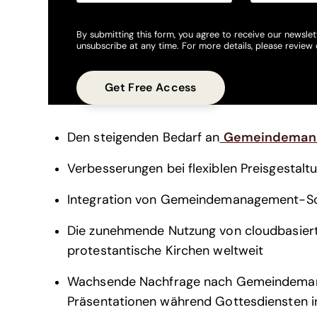
By submitting this form, you agree to receive our newslet
unsubscribe at any time. For more details, please review
Den steigenden Bedarf an
Gemeindemana
Verbesserungen bei flexiblen Preisgestalt
Integration von Gemeindemanagement-So
Die zunehmende Nutzung von cloudbasiert
protestantische Kirchen weltweit
Wachsende Nachfrage nach Gemeindemana
Präsentationen während Gottesdiensten 