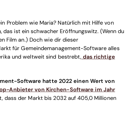
n Problem wie Maria? Natürlich mit Hilfe von
as ist ein schwacher Eröffnungswitz. (Wenn du
en Film an.) Doch wie dir dieser
r Markt für Gemeindemanagement-Software alles
rika und weltweit sind bestrebt,
das richtige
ment-Software hatte 2022 einen Wert von
op-Anbieter von Kirchen-Software im Jahr
, dass der Markt bis 2032 auf 405,0 Millionen