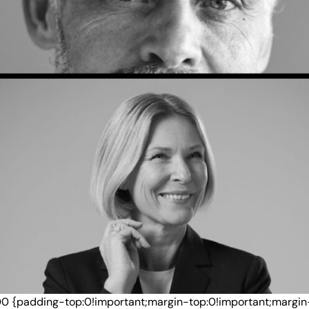
00 {padding-top:0!important;margin-top:0!important;margin