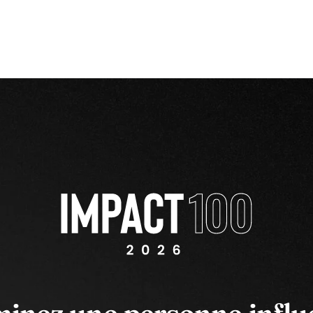
inez une personne influ