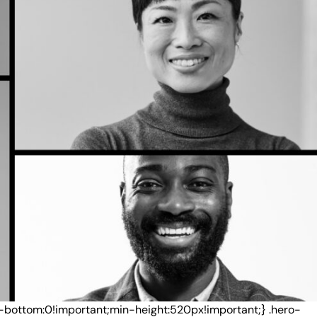
-bottom:0!important;min-height:520px!important;} .hero-