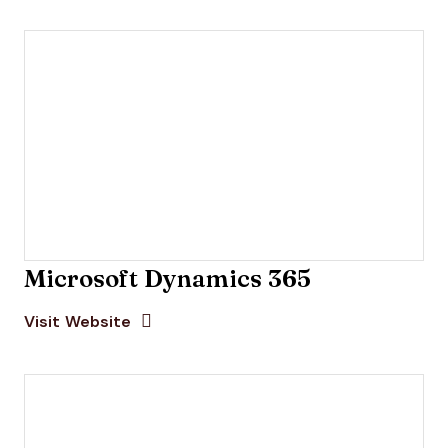
Microsoft Dynamics 365
Opens new window
Opens New Window
Visit Website