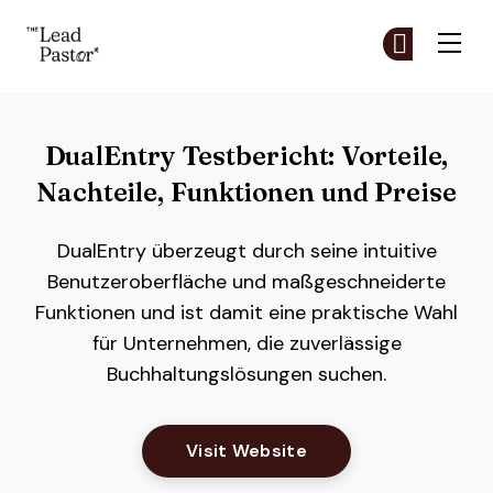
The Lead Pastor
Co
Co
Skip to main content
DualEntry Testbericht: Vorteile,
Nachteile, Funktionen und Preise
DualEntry überzeugt durch seine intuitive
Benutzeroberfläche und maßgeschneiderte
Funktionen und ist damit eine praktische Wahl
für Unternehmen, die zuverlässige
Buchhaltungslösungen suchen.
Opens New Window
Visit Website