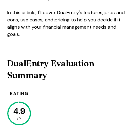
In this article, I'll cover DualEntry's features, pros and
cons, use cases, and pricing to help you decide if it
aligns with your financial management needs and
goals.
DualEntry Evaluation
Summary
RATING
4.9
/5