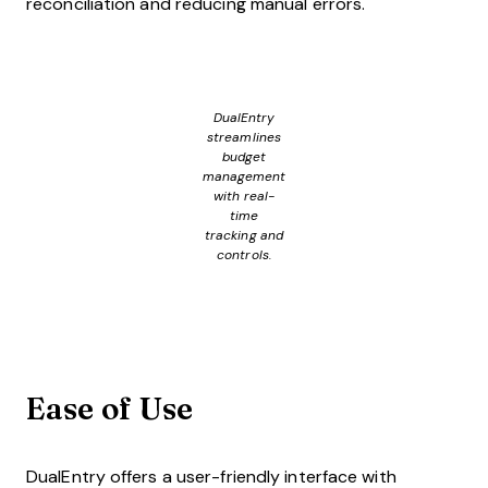
reconciliation and reducing manual errors.
DualEntry
streamlines
budget
management
with real-
time
tracking and
controls.
Ease of Use
DualEntry offers a user-friendly interface with