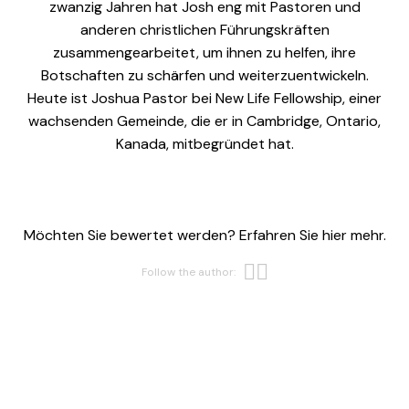
zwanzig Jahren hat Josh eng mit Pastoren und
anderen christlichen Führungskräften
zusammengearbeitet, um ihnen zu helfen, ihre
Botschaften zu schärfen und weiterzuentwickeln.
Heute ist Joshua Pastor bei New Life Fellowship, einer
wachsenden Gemeinde, die er in Cambridge, Ontario,
Kanada, mitbegründet hat.
Möchten Sie bewertet werden? Erfahren Sie hier mehr.
Opens new w
Opens new 
Follow the author: