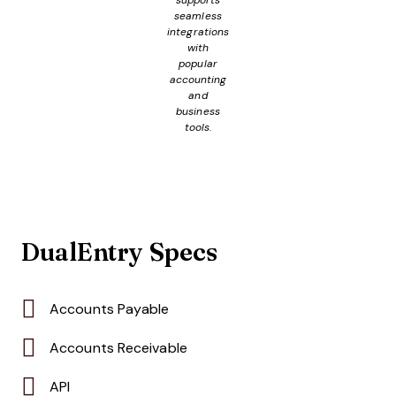
supports
seamless
integrations
with
popular
accounting
and
business
tools.
DualEntry Specs
Accounts Payable
Accounts Receivable
API