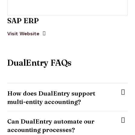
SAP ERP
Opens new window
Opens New Window
Visit Website
DualEntry FAQs
How does DualEntry support
multi-entity accounting?
Can DualEntry automate our
accounting processes?