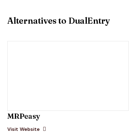
Alternatives to DualEntry
MRPeasy
Opens new window
Opens New Window
Visit Website