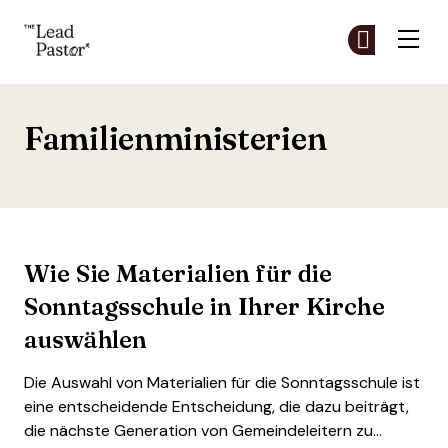
The Lead Pastor
Co
Co
Skip to main content
Familienministerien
Wie Sie Materialien für die
Sonntagsschule in Ihrer Kirche
auswählen
Die Auswahl von Materialien für die Sonntagsschule ist
eine entscheidende Entscheidung, die dazu beiträgt,
die nächste Generation von Gemeindeleitern zu…