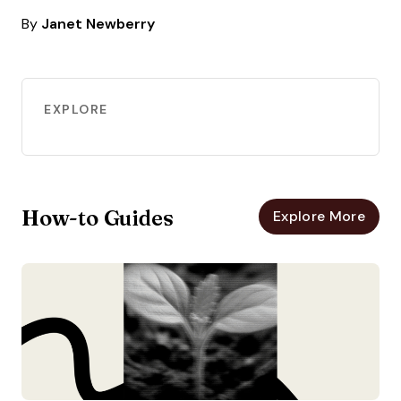
By
Janet Newberry
EXPLORE
How-to Guides
Explore More